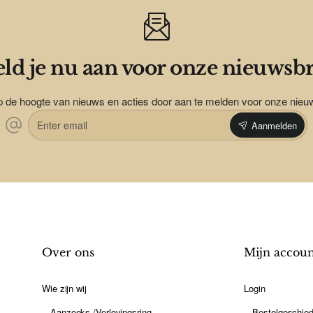
ld je nu aan voor onze nieuwsbr
op de hoogte van nieuws en acties door aan te melden voor onze nieu
Enter
Aanmelden
email
Over ons
Mijn accou
Wie zijn wij
Login
Aanzoeks-/Verlovingsring
Bestelgeschied