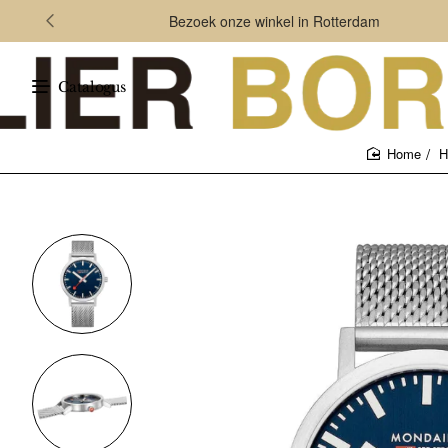
Bezoek onze winkel in Rotterdam
Catalogus
H
home