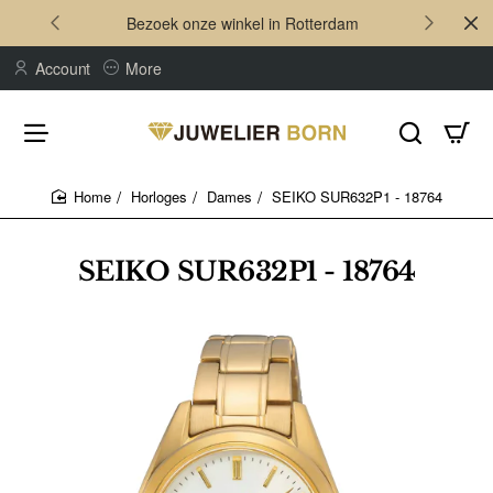
Bezoek onze winkel in Rotterdam
Account
More
Horloges
Dames
SEIKO SUR632P1 - 18764
home
SEIKO SUR632P1 - 18764