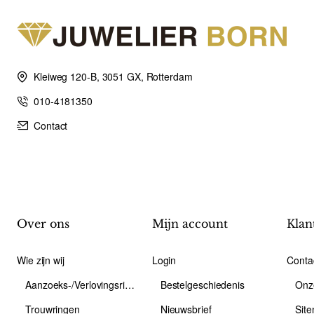
Kleiweg 120-B, 3051 GX, Rotterdam
010-4181350
Contact
Over ons
Mijn account
Klan
Wie zijn wij
Login
Conta
Aanzoeks-/Verlovingsring
Bestelgeschiedenis
Onz
Trouwringen
Nieuwsbrief
Sit