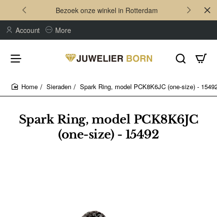
Bezoek onze winkel in Rotterdam
Account
More
Sieraden
Spark Ring, model PCK8K6JC (one-size) - 1549
home
Spark Ring, model PCK8K6JC
(one-size) - 15492