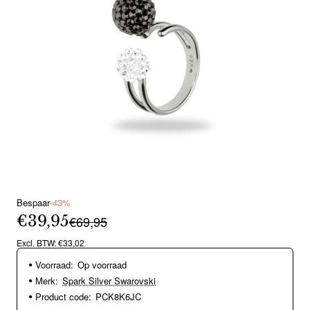
Bespaar
-43%
€39,95
€69,95
Excl. BTW: €33,02
Voorraad:
Op voorraad
Merk:
Spark Silver Swarovski
Product code:
PCK8K6JC