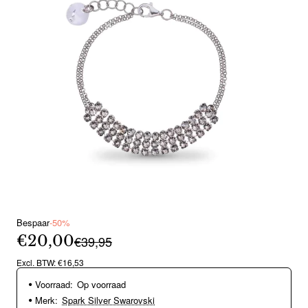
Bespaar
-50%
€20,00
€39,95
Excl. BTW: €16,53
Voorraad:
Op voorraad
Merk:
Spark Silver Swarovski