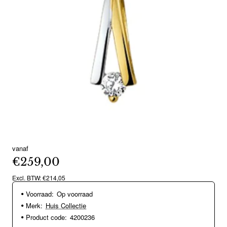
vanaf
€259,00
Excl. BTW: €214,05
Voorraad:
Op voorraad
Merk:
Huis Collectie
Product code:
4200236