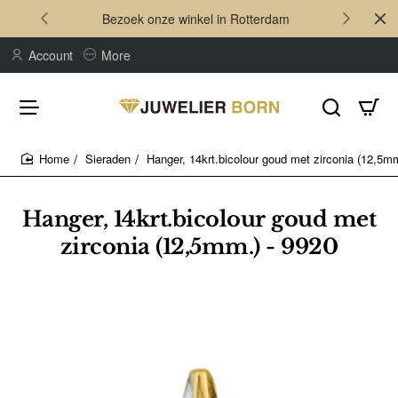
Bezoek onze winkel in Rotterdam
Account
More
Sieraden
Hanger, 14krt.bicolour goud met zirconia (12,5mm
home
Hanger, 14krt.bicolour goud met
zirconia (12,5mm.) - 9920