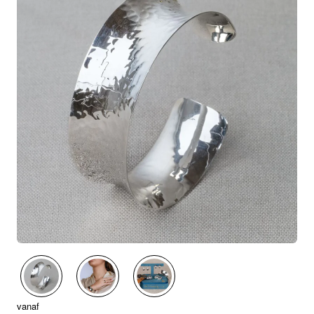
vanaf