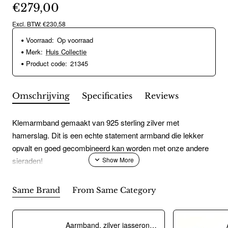
€279,00
Excl. BTW: €230,58
Voorraad:
Op voorraad
Merk:
Huis Collectie
Product code:
21345
Omschrijving
Specificaties
Reviews
Klemarmband gemaakt van 925 sterling zilver met
hamerslag. Dit is een echte statement armband die lekker
opvalt en goed gecombineerd kan worden met onze andere
sieraden!
Same Brand
From Same Category
Aarmband, zilver jasseron 4,5mm. (lengte 18cm.) - 10274