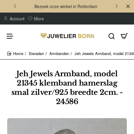
Bezoek onze winkel in Rotterdam
Account
More
Sieraden
Armbanden
Jeh Jewels Armband, model 21345
home
Jeh Jewels Armband, model
21345 klemband hamerslag
smal zilver/925 breedte 2cm. -
24586