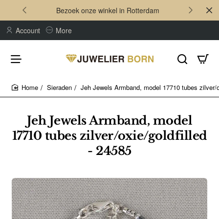
Bezoek onze winkel in Rotterdam
Account
More
Sieraden
Jeh Jewels Armband, model 17710 tubes zilver/ox
home
Jeh Jewels Armband, model
17710 tubes zilver/oxie/goldfilled
- 24585