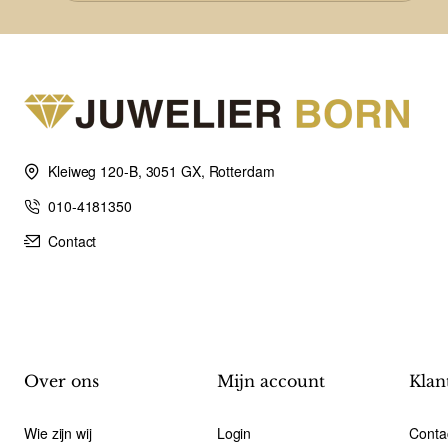
Kleiweg 120-B, 3051 GX, Rotterdam
010-4181350
Contact
Over ons
Mijn account
Klan
Wie zijn wij
Login
Conta