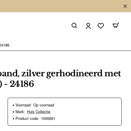
 24186
nd, zilver gerhodineerd met
) - 24186
Voorraad:
Op voorraad
Merk:
Huis Collectie
Product code:
1005691