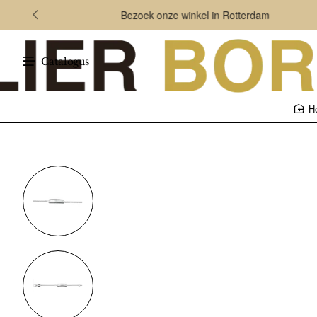
Bezoek onze winkel in Rotterdam
Catalogus