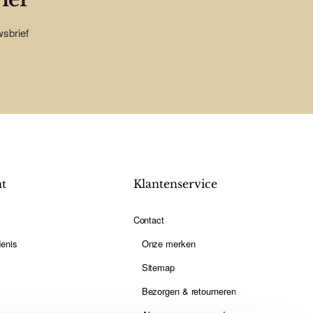
wsbrief
nt
Klantenservice
Contact
enis
Onze merken
Sitemap
Bezorgen & retourneren