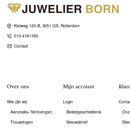
Kleiweg 120-B, 3051 GX, Rotterdam
010-4181350
Contact
Over ons
Mijn account
Klan
Wie zijn wij
Login
Conta
Aanzoeks-/Verlovingsring
Bestelgeschiedenis
Onz
Trouwringen
Nieuwsbrief
Sit