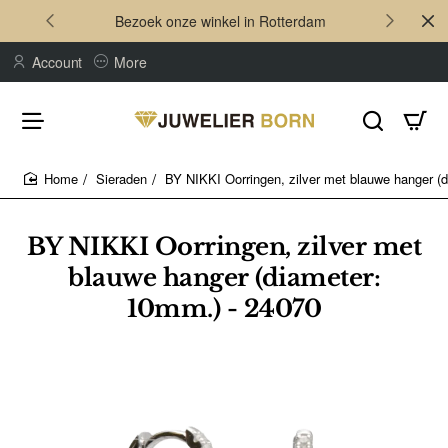
Bezoek onze winkel in Rotterdam
Account
More
Sieraden
BY NIKKI Oorringen, zilver met blauwe hanger (
home
BY NIKKI Oorringen, zilver met
blauwe hanger (diameter:
10mm.) - 24070