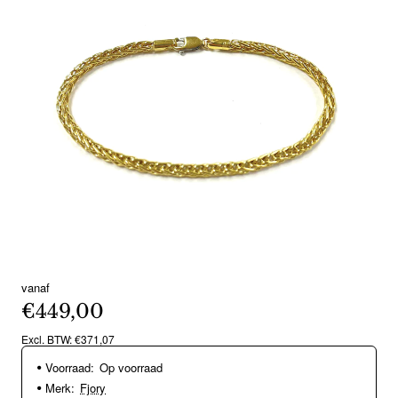
vanaf
€449,00
Excl. BTW: €371,07
Voorraad:
Op voorraad
Merk:
Fjory