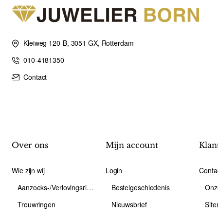
Kleiweg 120-B, 3051 GX, Rotterdam
010-4181350
Contact
Over ons
Mijn account
Klan
Wie zijn wij
Login
Conta
Aanzoeks-/Verlovingsring
Bestelgeschiedenis
Onz
Trouwringen
Nieuwsbrief
Sit