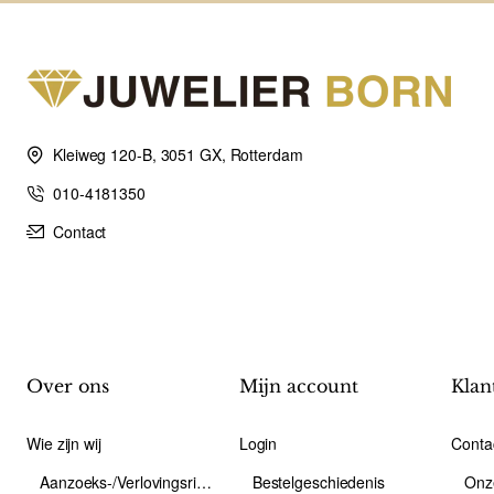
Kleiweg 120-B, 3051 GX, Rotterdam
010-4181350
Contact
Over ons
Mijn account
Klan
Wie zijn wij
Login
Conta
Aanzoeks-/Verlovingsring
Bestelgeschiedenis
Onz