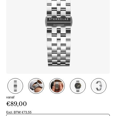
Nieuw
vanaf
€89,00
Excl. BTW: €73,55