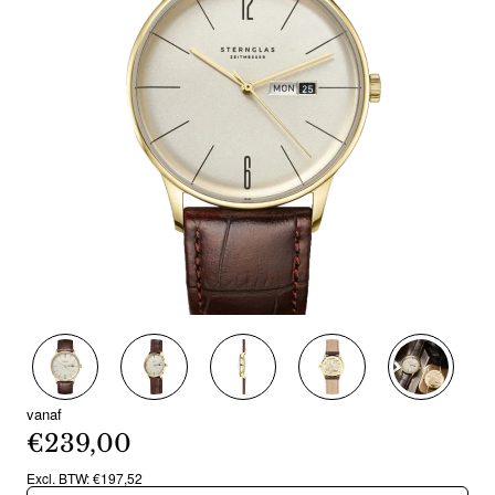
Nieuw
vanaf
€239,00
Excl. BTW: €197,52