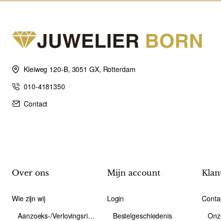
Kleiweg 120-B, 3051 GX, Rotterdam
010-4181350
Contact
Over ons
Mijn account
Klan
Wie zijn wij
Login
Conta
Aanzoeks-/Verlovingsring
Bestelgeschiedenis
Onz