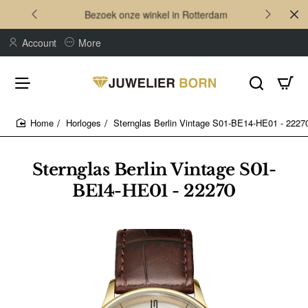
Bezoek onze winkel in Rotterdam
Account
More
Horloges
Sternglas Berlin Vintage S01-BE14-HE01 - 2227
home
Sternglas Berlin Vintage S01-
BE14-HE01 - 22270