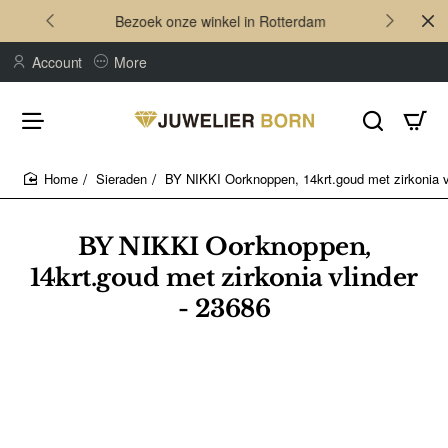
Bezoek onze winkel in Rotterdam
Account
More
Sieraden
BY NIKKI Oorknoppen, 14krt.goud met zirkonia v
home
BY NIKKI Oorknoppen,
14krt.goud met zirkonia vlinder
- 23686