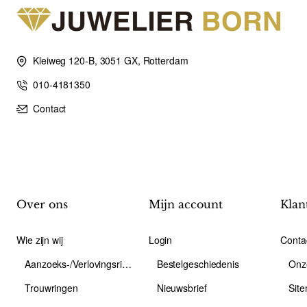
Kleiweg 120-B, 3051 GX, Rotterdam
010-4181350
Contact
Over ons
Mijn account
Klan
Wie zijn wij
Login
Conta
Aanzoeks-/Verlovingsring
Bestelgeschiedenis
Onz
Trouwringen
Nieuwsbrief
Sit