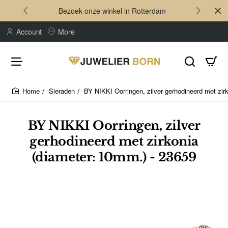
Bezoek onze winkel in Rotterdam
Account
More
Sieraden
BY NIKKI Oorringen, zilver gerhodineerd met zir
home
BY NIKKI Oorringen, zilver
gerhodineerd met zirkonia
(diameter: 10mm.) - 23659