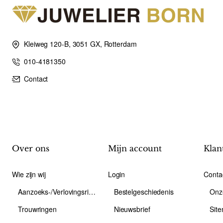
Kleiweg 120-B, 3051 GX, Rotterdam
010-4181350
Contact
Over ons
Mijn account
Klan
Wie zijn wij
Login
Conta
Aanzoeks-/Verlovingsring
Bestelgeschiedenis
Onz
Trouwringen
Nieuwsbrief
Sit