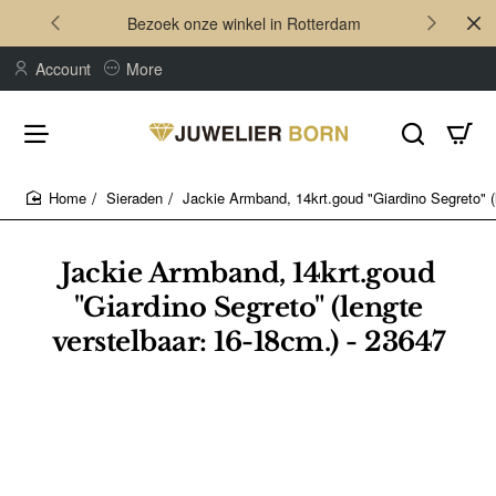
Bezoek onze winkel in Rotterdam
Account
More
Sieraden
Jackie Armband, 14krt.goud "Giardino Segreto" (
home
Jackie Armband, 14krt.goud
"Giardino Segreto" (lengte
verstelbaar: 16-18cm.) - 23647