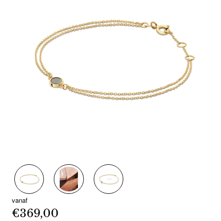
vanaf
€369,00