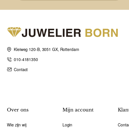
Kleiweg 120-B, 3051 GX, Rotterdam
010-4181350
Contact
Over ons
Mijn account
Klan
Wie zijn wij
Login
Conta