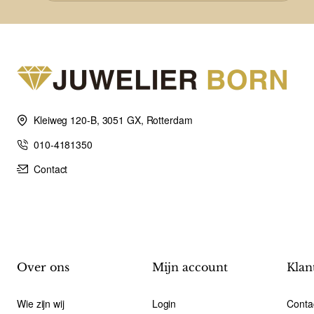
Kleiweg 120-B, 3051 GX, Rotterdam
010-4181350
Contact
Over ons
Mijn account
Klan
Wie zijn wij
Login
Conta