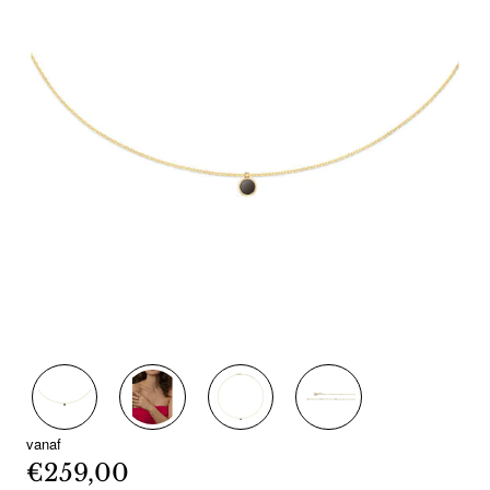
vanaf
€259,00