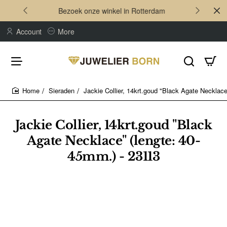
Bezoek onze winkel in Rotterdam
Account
More
Sieraden
Jackie Collier, 14krt.goud "Black Agate Necklac
home
Jackie Collier, 14krt.goud "Black
Agate Necklace" (lengte: 40-
45mm.) - 23113