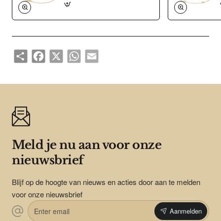
Share
Facebook
X
WhatsApp
Email
Meld je nu aan voor onze
nieuwsbrief
Blijf op de hoogte van nieuws en acties door aan te melden
voor onze nieuwsbrief
Enter
Aanmelden
email