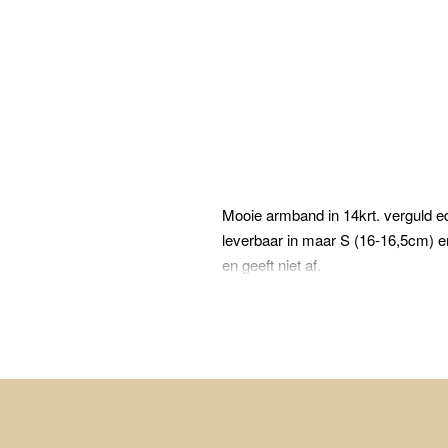
Mooie armband in 14krt. verguld ed
leverbaar in maar S (16-16,5cm) e
en geeft niet af.