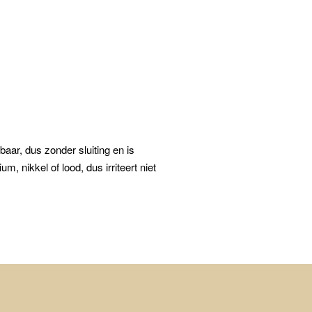
aar, dus zonder sluiting en is
nikkel of lood, dus irriteert niet