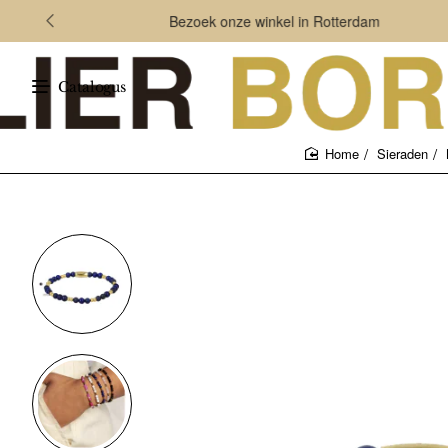
Bezoek onze winkel in Rotterdam
Catalogus
Sieraden
home