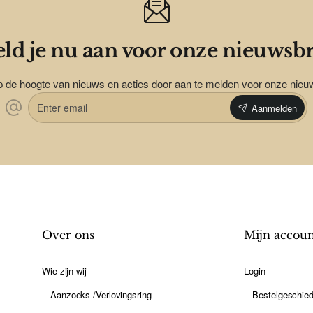
ld je nu aan voor onze nieuwsbr
op de hoogte van nieuws en acties door aan te melden voor onze nieu
Enter
Aanmelden
email
Over ons
Mijn accou
Wie zijn wij
Login
Aanzoeks-/Verlovingsring
Bestelgeschied