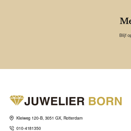
Me
Blijf 
Kleiweg 120-B, 3051 GX, Rotterdam
010-4181350