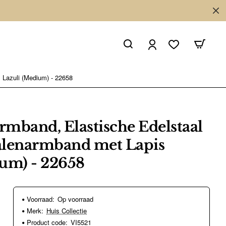
 Lazuli (Medium) - 22658
mband, Elastische Edelstaal
alenarmband met Lapis
um) - 22658
Voorraad:
Op voorraad
Merk:
Huis Collectie
Product code:
VI5521