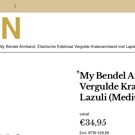
Persoonlijk en deskundig advies
My Bendel Armband, Elastische Edelstaal Vergulde Kralenarmband met Lapis
My Bendel Ar
Vergulde Kr
Lazuli (Medi
vanaf
€34,95
Excl. BTW: €28,88