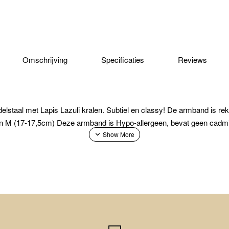
Omschrijving
Specificaties
Reviews
elstaal met Lapis Lazuli kralen. Subtiel en classy! De armband is rekb
n M (17-17,5cm) Deze armband is Hypo-allergeen, bevat geen cadmium, 