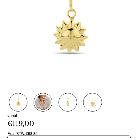
vanaf
€119,00
Excl. BTW: €98,35