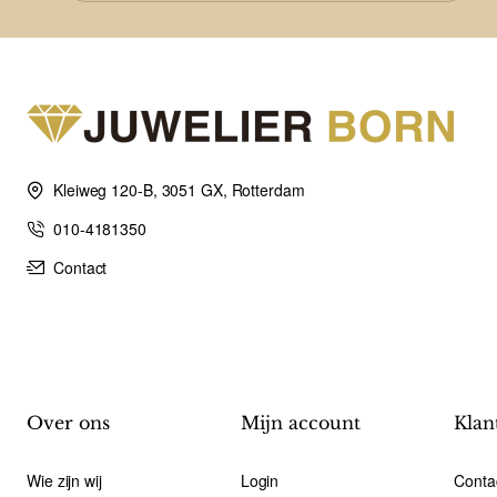
Kleiweg 120-B, 3051 GX, Rotterdam
010-4181350
Contact
Over ons
Mijn account
Klan
Wie zijn wij
Login
Conta