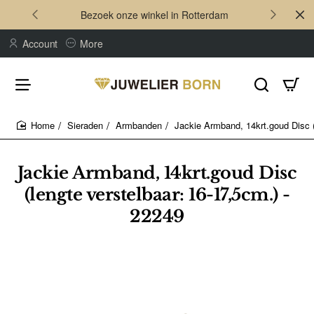
Bezoek onze winkel in Rotterdam
Account
More
Sieraden
Armbanden
Jackie Armband, 14krt.goud Disc (
home
Jackie Armband, 14krt.goud Disc
(lengte verstelbaar: 16-17,5cm.) -
22249