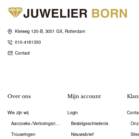
Kleiweg 120-B, 3051 GX, Rotterdam
010-4181350
Contact
Over ons
Mijn account
Klan
Wie zijn wij
Login
Conta
Aanzoeks-/Verlovingsring
Bestelgeschiedenis
Onz
Trouwringen
Nieuwsbrief
Sit