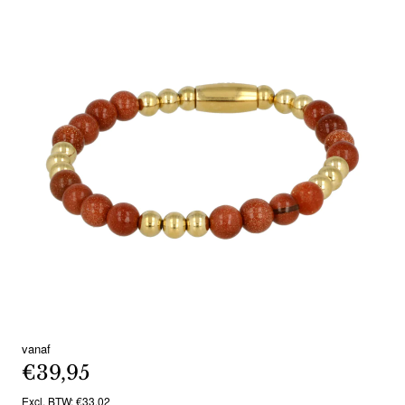
vanaf
€39,95
Excl. BTW: €33,02