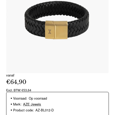
vanaf
€64,90
Excl. BTW: €53,64
Voorraad:
Op voorraad
Merk:
AZE Jewels
Product code:
AZ-BL012-D