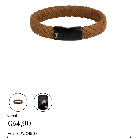
vanaf
€54,90
Excl. BTW: €45,37