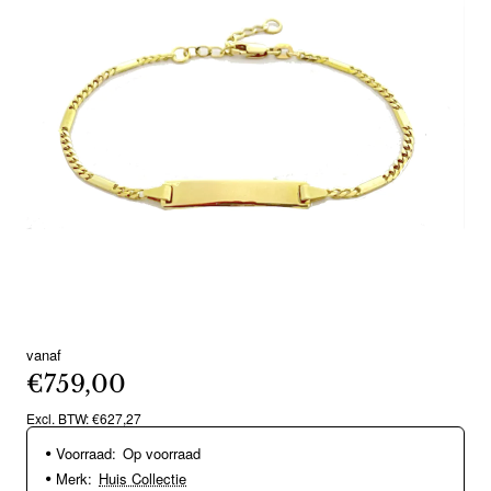
vanaf
€759,00
Excl. BTW: €627,27
Voorraad:
Op voorraad
Merk:
Huis Collectie