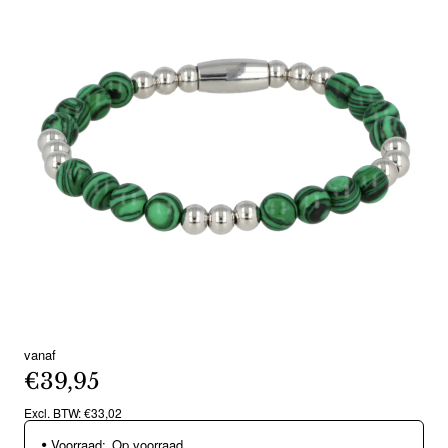
vanaf
€39,95
Excl. BTW: €33,02
Voorraad:
Op voorraad