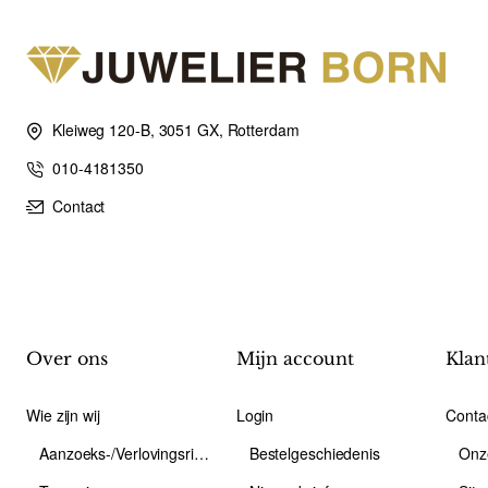
Kleiweg 120-B, 3051 GX, Rotterdam
010-4181350
Contact
Over ons
Mijn account
Klan
Wie zijn wij
Login
Conta
Aanzoeks-/Verlovingsring
Bestelgeschiedenis
Onz