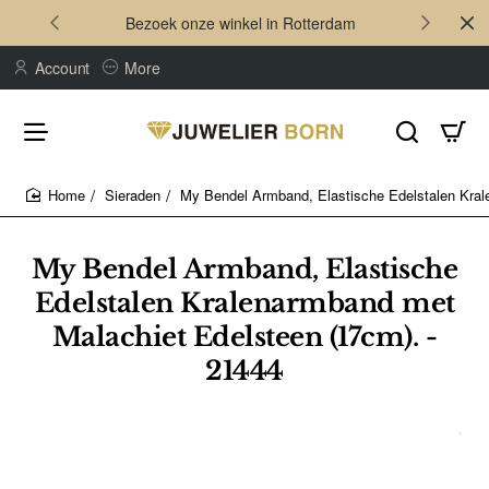
Bezoek onze winkel in Rotterdam
Account
More
Sieraden
My Bendel Armband, Elastische Edelstalen Kral
home
My Bendel Armband, Elastische
Edelstalen Kralenarmband met
Malachiet Edelsteen (17cm). -
21444