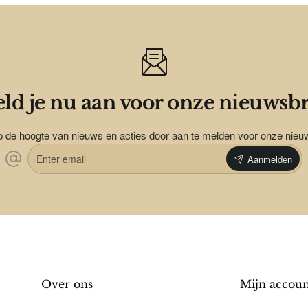
ld je nu aan voor onze nieuwsbr
op de hoogte van nieuws en acties door aan te melden voor onze nieu
Enter
Aanmelden
email
Over ons
Mijn accou