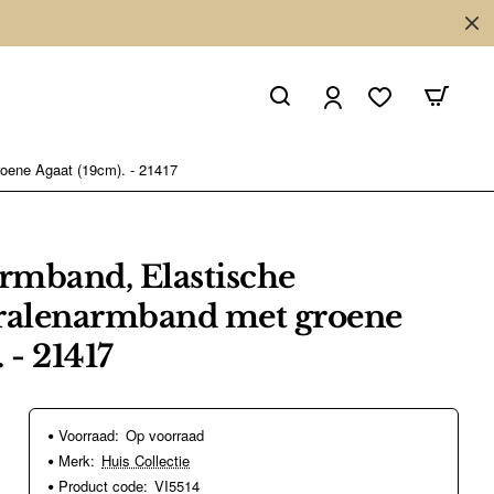
oene Agaat (19cm). - 21417
rmband, Elastische
Kralenarmband met groene
 - 21417
Voorraad:
Op voorraad
Merk:
Huis Collectie
Product code:
VI5514