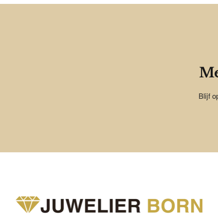
Me
Blijf 