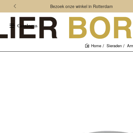
Bezoek onze winkel in Rotterdam
Catalogus
Sieraden
Ar
home