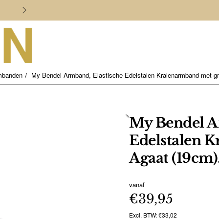
Persoonlijk en deskundig advies
mbanden
My Bendel Armband, Elastische Edelstalen Kralenarmband met gr
My Bendel A
Edelstalen 
Agaat (19cm).
vanaf
€39,95
Excl. BTW: €33,02