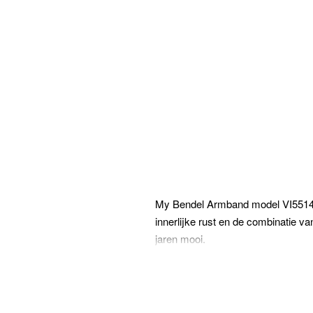
My Bendel Armband model VI5514. 
innerlijke rust en de combinatie 
jaren mooi.