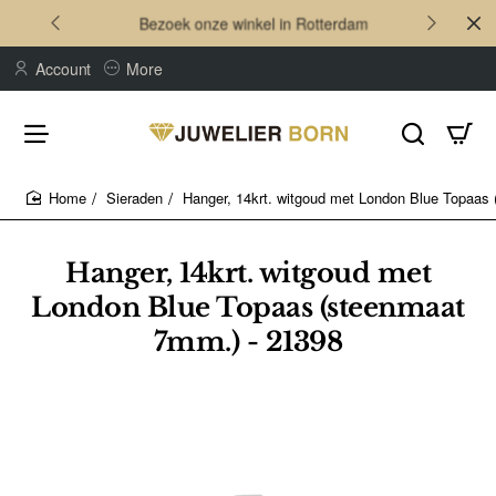
Bezoek onze winkel in Rotterdam
Account
More
Sieraden
Hanger, 14krt. witgoud met London Blue Topaas
home
Hanger, 14krt. witgoud met
London Blue Topaas (steenmaat
7mm.) - 21398