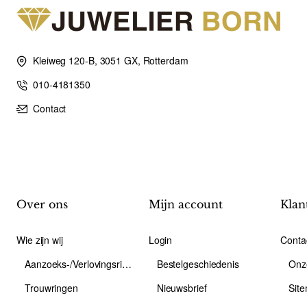
Kleiweg 120-B, 3051 GX, Rotterdam
010-4181350
Contact
Over ons
Mijn account
Klan
Wie zijn wij
Login
Conta
Aanzoeks-/Verlovingsring
Bestelgeschiedenis
Onz
Trouwringen
Nieuwsbrief
Sit