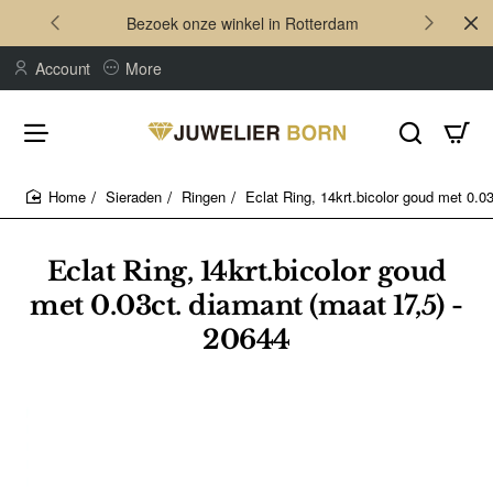
Bezoek onze winkel in Rotterdam
Account
More
Sieraden
Ringen
Eclat Ring, 14krt.bicolor goud met 0.0
home
Eclat Ring, 14krt.bicolor goud
met 0.03ct. diamant (maat 17,5) -
20644