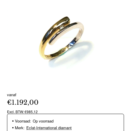
vanaf
€1.192,00
Excl. BTW: €985,12
Voorraad:
Op voorraad
Merk:
Eclat-International diamant