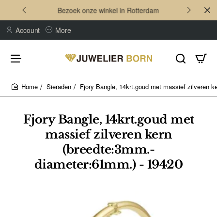
Bezoek onze winkel in Rotterdam
Account
More
Sieraden
Fjory Bangle, 14krt.goud met massief zilveren 
home
Fjory Bangle, 14krt.goud met
massief zilveren kern
(breedte:3mm.-
diameter:61mm.) - 19420