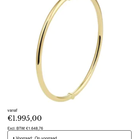
vanaf
€1.995,00
Excl. BTW: €1.648,76
Voorraad:
Op voorraad