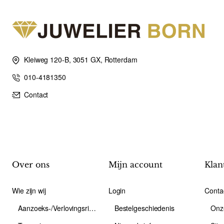
Kleiweg 120-B, 3051 GX, Rotterdam
010-4181350
Contact
Over ons
Mijn account
Klan
Wie zijn wij
Login
Conta
Aanzoeks-/Verlovingsring
Bestelgeschiedenis
Onz