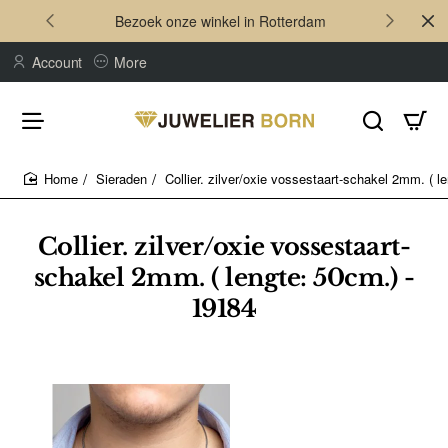
Bezoek onze winkel in Rotterdam
Account
More
Sieraden
Collier. zilver/oxie vossestaart-schakel 2mm. ( l
home
Collier. zilver/oxie vossestaart-
schakel 2mm. ( lengte: 50cm.) -
19184