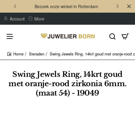
Bezoek onze winkel in Rotterdam
Account
More
Sieraden
Swing Jewels Ring, 14krt goud met oranje-rood 
home
Swing Jewels Ring, 14krt goud
met oranje-rood zirkonia 6mm.
(maat 54) - 19049