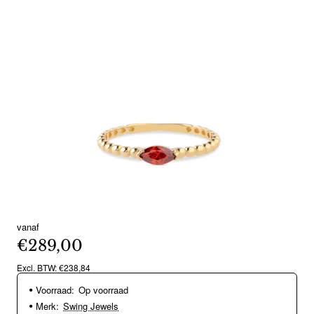
vanaf
€289,00
Excl. BTW: €238,84
Voorraad:
Op voorraad
Merk:
Swing Jewels