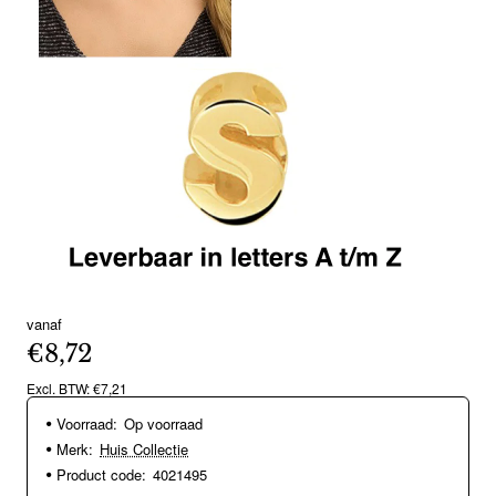
vanaf
€8,72
Excl. BTW: €7,21
Voorraad:
Op voorraad
Merk:
Huis Collectie
Product code:
4021495