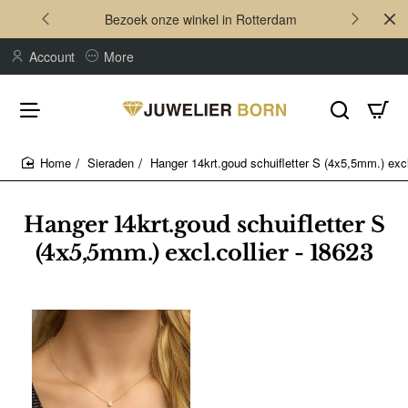
Bezoek onze winkel in Rotterdam
Account
More
Sieraden
Hanger 14krt.goud schuifletter S (4x5,5mm.) excl
home
Hanger 14krt.goud schuifletter S
(4x5,5mm.) excl.collier - 18623