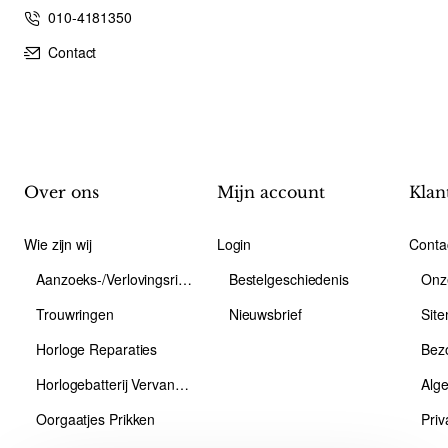
010-4181350
Contact
Over ons
Mijn account
Klan
Wie zijn wij
Login
Conta
Aanzoeks-/Verlovingsring
Bestelgeschiedenis
Onz
Trouwringen
Nieuwsbrief
Sit
Horloge Reparaties
Bez
Horlogebatterij Vervangen
Alg
Oorgaatjes Prikken
Priv