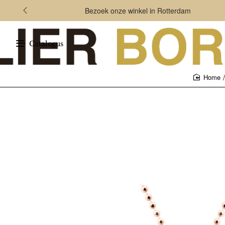
Bezoek onze winkel in Rotterdam
Catalogus
home