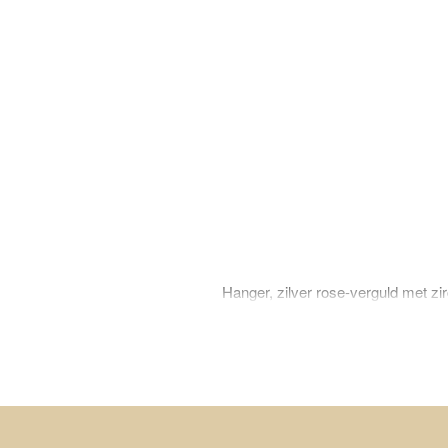
Hanger, zilver rose-verguld met zirc