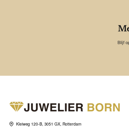
Me
Blijf 
Kleiweg 120-B, 3051 GX, Rotterdam