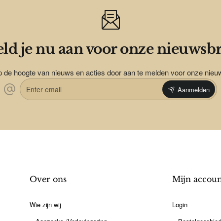
ld je nu aan voor onze nieuwsbr
op de hoogte van nieuws en acties door aan te melden voor onze nieu
Enter
Aanmelden
email
Over ons
Mijn accou
Wie zijn wij
Login