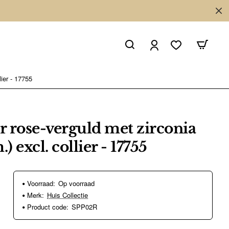
lier - 17755
er rose-verguld met zirconia
) excl. collier - 17755
Voorraad:
Op voorraad
Merk:
Huis Collectie
Product code:
SPP02R