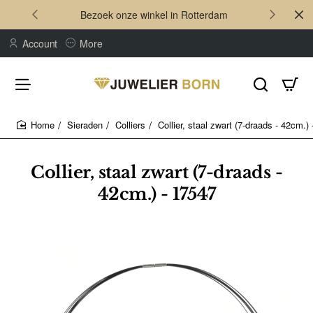
Bezoek onze winkel in Rotterdam
Account
More
Sieraden
Colliers
Collier, staal zwart (7-draads - 42cm.)
home
Collier, staal zwart (7-draads -
42cm.) - 17547