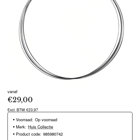
vanaf
€29,00
Excl. BTW: €23,97
Voorraad:
Op voorraad
Merk:
Huis Collectie
Product code:
985980742