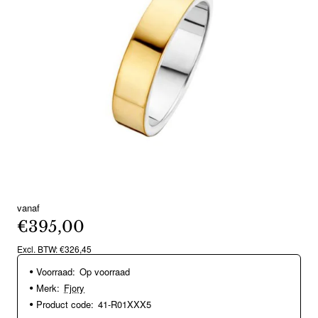
vanaf
€395,00
Excl. BTW: €326,45
Voorraad:
Op voorraad
Merk:
Fjory
Product code:
41-R01XXX5