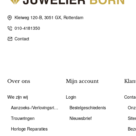
Kleiweg 120-B, 3051 GX, Rotterdam
010-4181350
Contact
Over ons
Mijn account
Klan
Wie zijn wij
Login
Conta
Aanzoeks-/Verlovingsring
Bestelgeschiedenis
Onz
Trouwringen
Nieuwsbrief
Sit
Horloge Reparaties
Bez