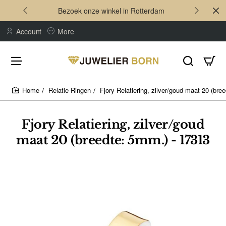
Bezoek onze winkel in Rotterdam
Account
More
Relatie Ringen
Fjory Relatiering, zilver/goud maat 20 (bre
home
Fjory Relatiering, zilver/goud
maat 20 (breedte: 5mm.) - 17313