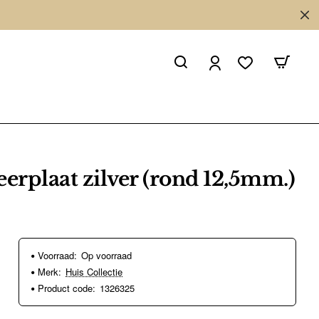
eerplaat zilver (rond 12,5mm.)
Voorraad:
Op voorraad
Merk:
Huis Collectie
Product code:
1326325