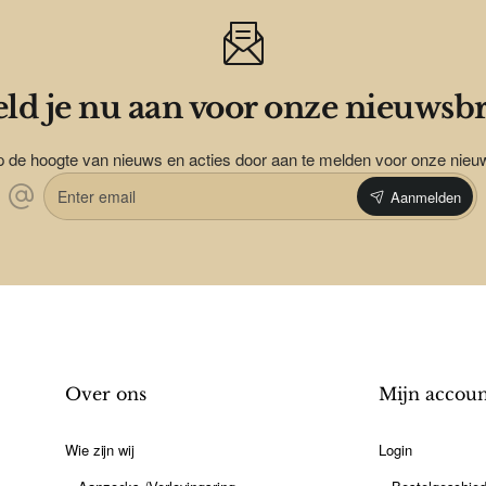
ld je nu aan voor onze nieuwsbr
op de hoogte van nieuws en acties door aan te melden voor onze nieu
Enter
Aanmelden
email
Over ons
Mijn accou
Wie zijn wij
Login