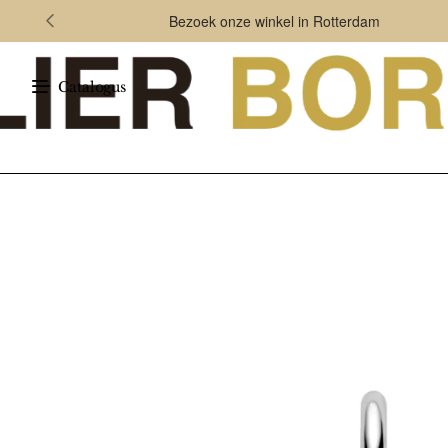
Bezoek onze winkel in Rotterdam
Catalogus