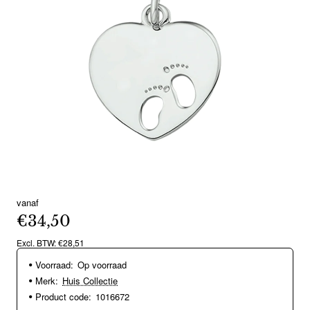
vanaf
€34,50
Excl. BTW: €28,51
Voorraad:
Op voorraad
Merk:
Huis Collectie
Product code:
1016672