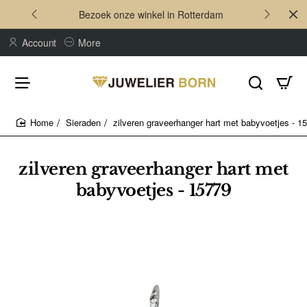
Bezoek onze winkel in Rotterdam
Account
More
Sieraden
zilveren graveerhanger hart met babyvoetjes - 1
home
zilveren graveerhanger hart met
babyvoetjes - 15779