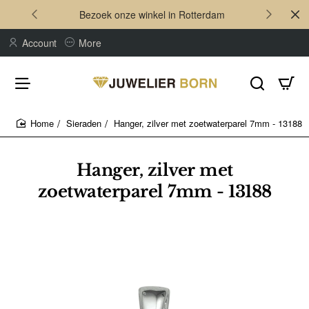
Bezoek onze winkel in Rotterdam
Account
More
Sieraden
Hanger, zilver met zoetwaterparel 7mm - 13188
home
Hanger, zilver met
zoetwaterparel 7mm - 13188