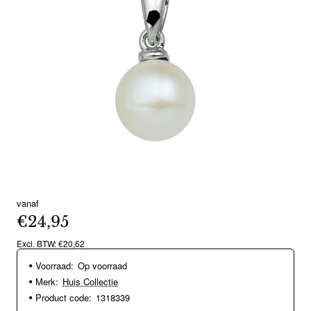
vanaf
€24,95
Excl. BTW: €20,62
Voorraad:
Op voorraad
Merk:
Huis Collectie
Product code:
1318339