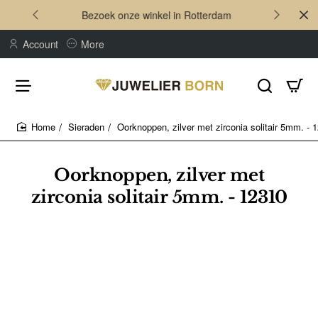
Bezoek onze winkel in Rotterdam
Account
More
Sieraden
Oorknoppen, zilver met zirconia solitair 5mm. - 
home
Oorknoppen, zilver met
zirconia solitair 5mm. - 12310