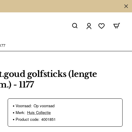
1177
.goud golfsticks (lengte
) - 1177
Voorraad:
Op voorraad
Merk:
Huis Collectie
Product code:
4001851