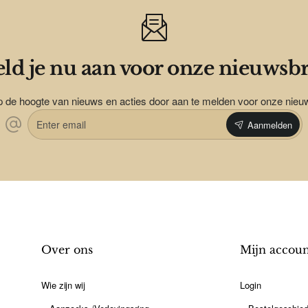
ld je nu aan voor onze nieuwsbr
op de hoogte van nieuws en acties door aan te melden voor onze nieu
Enter
Aanmelden
email
Over ons
Mijn accou
Wie zijn wij
Login