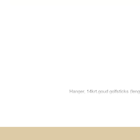
Hanger, 14krt.goud golfsticks (le