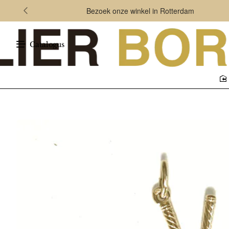
Bezoek onze winkel in Rotterdam
Catalogus