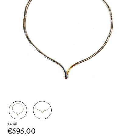
vanaf
€595,00