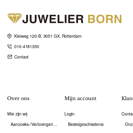
Kleiweg 120-B, 3051 GX, Rotterdam
010-4181350
Contact
Over ons
Mijn account
Klan
Wie zijn wij
Login
Conta
Aanzoeks-/Verlovingsring
Bestelgeschiedenis
Onz