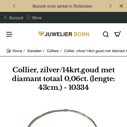
Bezoek onze winkel in Rotterdam
Account
More
Sieraden
Colliers
Collier, zilver/14krt.goud met diamant 
home
Collier, zilver/14krt.goud met
diamant totaal 0,06ct. (lengte:
43cm.) - 10334