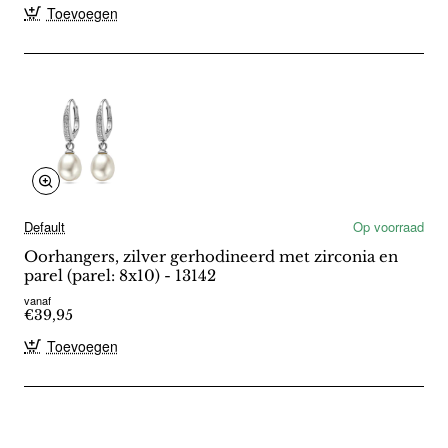
Toevoegen
Default
Op voorraad
Oorhangers, zilver gerhodineerd met zirconia en
parel (parel: 8x10) - 13142
vanaf
€39,95
Toevoegen