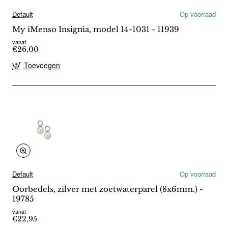
Default
Op voorraad
My iMenso Insignia, model 14-1031 - 11939
vanaf
€26,00
Toevoegen
Default
Op voorraad
Oorbedels, zilver met zoetwaterparel (8x6mm.) -
19785
vanaf
€22,95