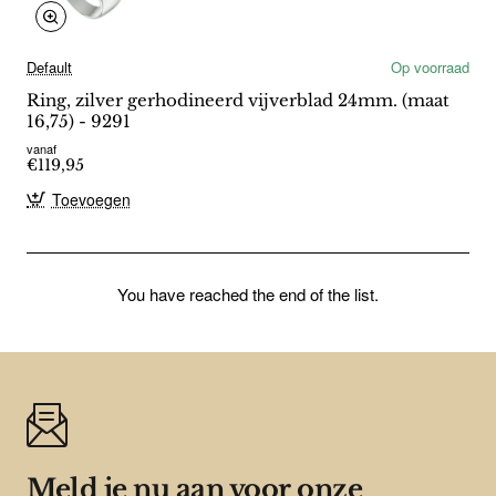
Default
Op voorraad
Ring, zilver gerhodineerd vijverblad 24mm. (maat
16,75) - 9291
vanaf
€119,95
Toevoegen
You have reached the end of the list.
Meld je nu aan voor onze