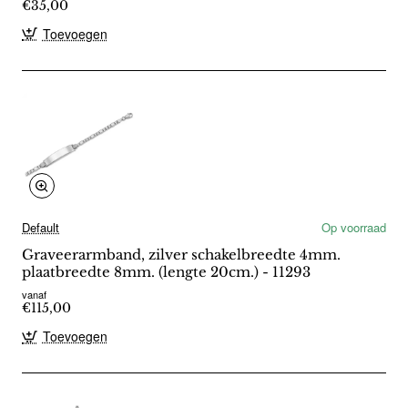
€35,00
Toevoegen
Default
Op voorraad
Graveerarmband, zilver schakelbreedte 4mm.
plaatbreedte 8mm. (lengte 20cm.) - 11293
vanaf
€115,00
Toevoegen