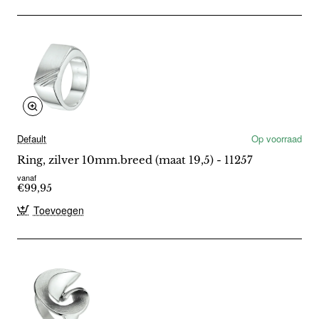
Default
Op voorraad
Ring, zilver 10mm.breed (maat 19,5) - 11257
vanaf
€99,95
Toevoegen