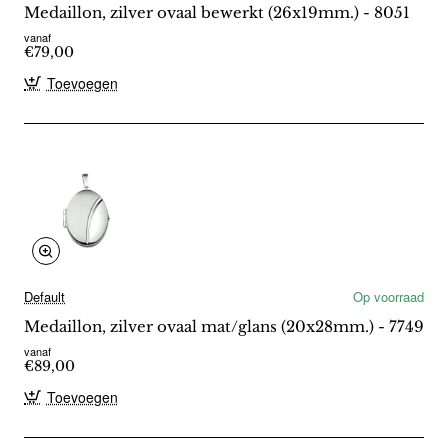
Medaillon, zilver ovaal bewerkt (26x19mm.) - 8051
vanaf
€79,00
Toevoegen
Default
Op voorraad
Medaillon, zilver ovaal mat/glans (20x28mm.) - 7749
vanaf
€89,00
Toevoegen