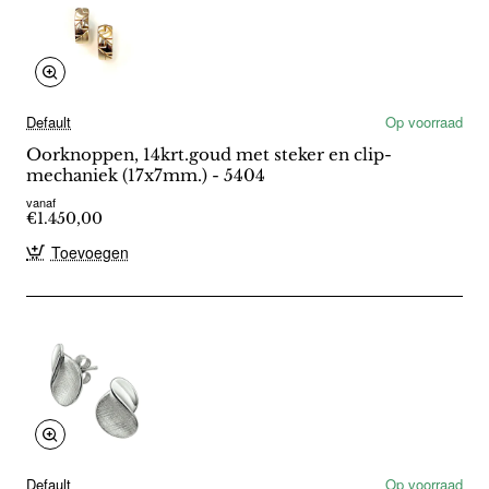
Default
Op voorraad
Oorknoppen, 14krt.goud met steker en clip-
mechaniek (17x7mm.) - 5404
vanaf
€1.450,00
Toevoegen
Default
Op voorraad