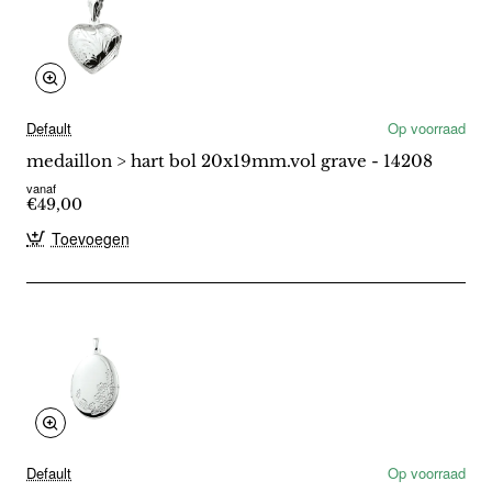
Default
Op voorraad
medaillon > hart bol 20x19mm.vol grave - 14208
vanaf
€49,00
Toevoegen
Default
Op voorraad