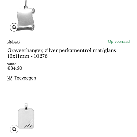
Default
Op voorraad
Graveerhanger, zilver perkamentrol mat/glans
16x11mm - 10276
vanaf
€34,50
Toevoegen