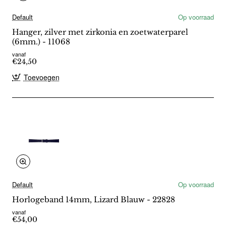
Default
Op voorraad
Hanger, zilver met zirkonia en zoetwaterparel
(6mm.) - 11068
vanaf
€24,50
Toevoegen
Default
Op voorraad
Horlogeband 14mm, Lizard Blauw - 22828
vanaf
€54,00