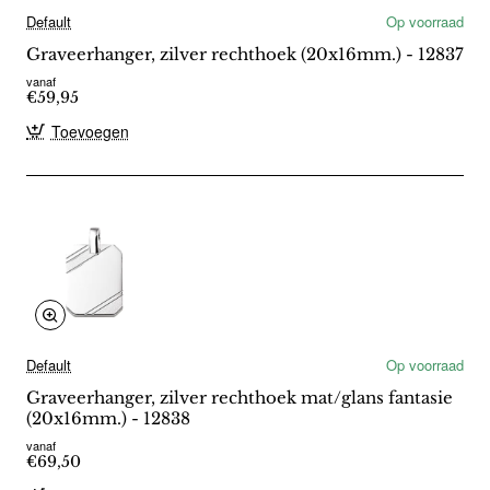
Default
Op voorraad
Graveerhanger, zilver rechthoek (20x16mm.) - 12837
vanaf
€59,95
Toevoegen
Default
Op voorraad
Graveerhanger, zilver rechthoek mat/glans fantasie
(20x16mm.) - 12838
vanaf
€69,50