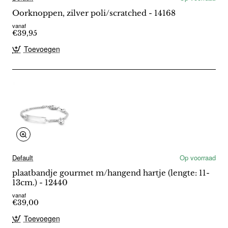
Oorknoppen, zilver poli/scratched - 14168
vanaf
€39,95
Toevoegen
Default
Op voorraad
plaatbandje gourmet m/hangend hartje (lengte: 11-
13cm.) - 12440
vanaf
€39,00
Toevoegen