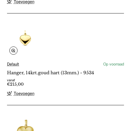
Toevoegen
Default
Op voorraad
Hanger, 14krt.goud hart (13mm.) - 9534
vanaf
€215,00
Toevoegen