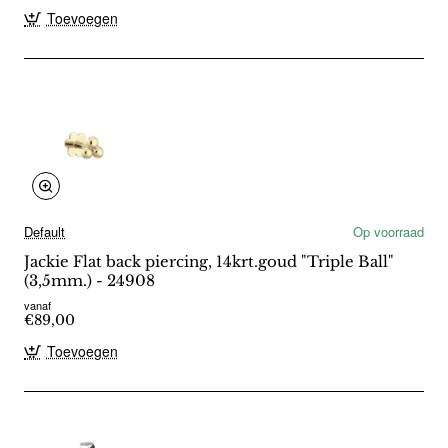
Toevoegen
Default
Op voorraad
Jackie Flat back piercing, 14krt.goud "Triple Ball"
(3,5mm.) - 24908
vanaf
€89,00
Toevoegen