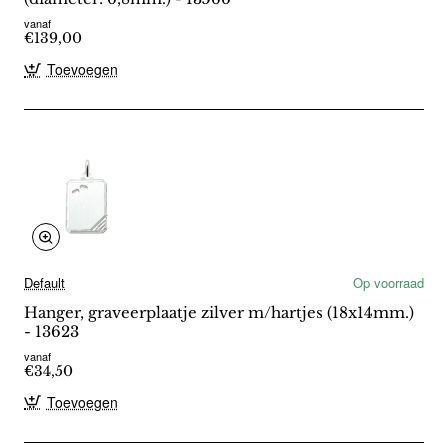
vanaf
€139,00
Toevoegen
Default
Op voorraad
Hanger, graveerplaatje zilver m/hartjes (18x14mm.)
- 13623
vanaf
€34,50
Toevoegen