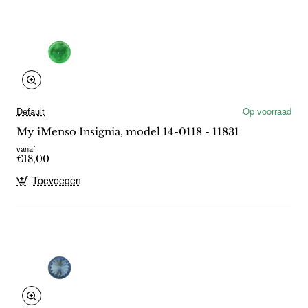
Default
Op voorraad
My iMenso Insignia, model 14-0118 - 11831
vanaf
€18,00
Toevoegen