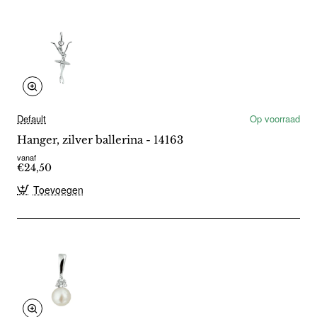
Default
Op voorraad
Hanger, zilver ballerina - 14163
vanaf
€24,50
Toevoegen