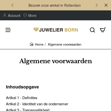
Bezoek onze winkel in Rotterdam
Account
More
Algemene voorwaarden
home
Algemene voorwaarden
Inhoudsopgave
Artikel 1 - Definities
Artikel 2 - Identiteit van de ondernemer
Artikel 3 - Toepasselijkheid