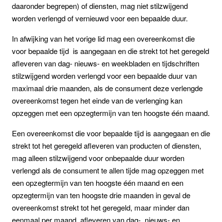
daaronder begrepen) of diensten, mag niet stilzwijgend
worden verlengd of vernieuwd voor een bepaalde duur.
In afwijking van het vorige lid mag een overeenkomst die
voor bepaalde tijd is aangegaan en die strekt tot het geregeld
afleveren van dag- nieuws- en weekbladen en tijdschriften
stilzwijgend worden verlengd voor een bepaalde duur van
maximaal drie maanden, als de consument deze verlengde
overeenkomst tegen het einde van de verlenging kan
opzeggen met een opzegtermijn van ten hoogste één maand.
Een overeenkomst die voor bepaalde tijd is aangegaan en die
strekt tot het geregeld afleveren van producten of diensten,
mag alleen stilzwijgend voor onbepaalde duur worden
verlengd als de consument te allen tijde mag opzeggen met
een opzegtermijn van ten hoogste één maand en een
opzegtermijn van ten hoogste drie maanden in geval de
overeenkomst strekt tot het geregeld, maar minder dan
eenmaal per maand, afleveren van dag-, nieuws- en