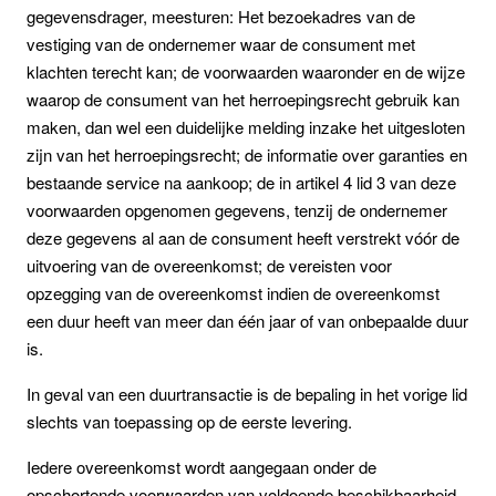
gegevensdrager, meesturen: Het bezoekadres van de
vestiging van de ondernemer waar de consument met
klachten terecht kan; de voorwaarden waaronder en de wijze
waarop de consument van het herroepingsrecht gebruik kan
maken, dan wel een duidelijke melding inzake het uitgesloten
zijn van het herroepingsrecht; de informatie over garanties en
bestaande service na aankoop; de in artikel 4 lid 3 van deze
voorwaarden opgenomen gegevens, tenzij de ondernemer
deze gegevens al aan de consument heeft verstrekt vóór de
uitvoering van de overeenkomst; de vereisten voor
opzegging van de overeenkomst indien de overeenkomst
een duur heeft van meer dan één jaar of van onbepaalde duur
is.
In geval van een duurtransactie is de bepaling in het vorige lid
slechts van toepassing op de eerste levering.
Iedere overeenkomst wordt aangegaan onder de
opschortende voorwaarden van voldoende beschikbaarheid