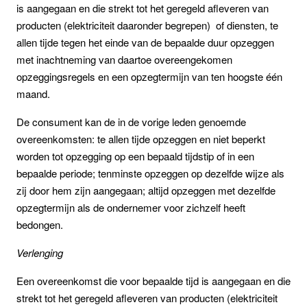
is aangegaan en die strekt tot het geregeld afleveren van
producten (elektriciteit daaronder begrepen) of diensten, te
allen tijde tegen het einde van de bepaalde duur opzeggen
met inachtneming van daartoe overeengekomen
opzeggingsregels en een opzegtermijn van ten hoogste één
maand.
De consument kan de in de vorige leden genoemde
overeenkomsten: te allen tijde opzeggen en niet beperkt
worden tot opzegging op een bepaald tijdstip of in een
bepaalde periode; tenminste opzeggen op dezelfde wijze als
zij door hem zijn aangegaan; altijd opzeggen met dezelfde
opzegtermijn als de ondernemer voor zichzelf heeft
bedongen.
Verlenging
Een overeenkomst die voor bepaalde tijd is aangegaan en die
strekt tot het geregeld afleveren van producten (elektriciteit