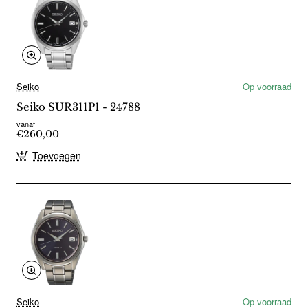
Seiko
Op voorraad
Seiko SUR311P1 - 24788
vanaf
€260,00
Toevoegen
Seiko
Op voorraad