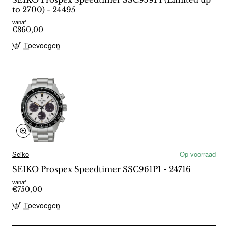
to 2700) - 24495
vanaf
€860,00
Toevoegen
Seiko
Op voorraad
SEIKO Prospex Speedtimer SSC961P1 - 24716
vanaf
€750,00
Toevoegen