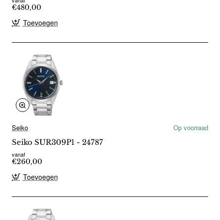
€480,00
Toevoegen
Seiko
Op voorraad
Seiko SUR309P1 - 24787
vanaf
€260,00
Toevoegen