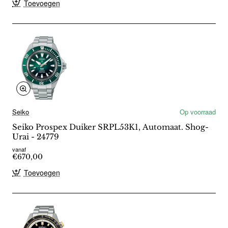
Toevoegen
Seiko
Op voorraad
Seiko Prospex Duiker SRPL53K1, Automaat. Shog-
Urai - 24779
vanaf
€670,00
Toevoegen