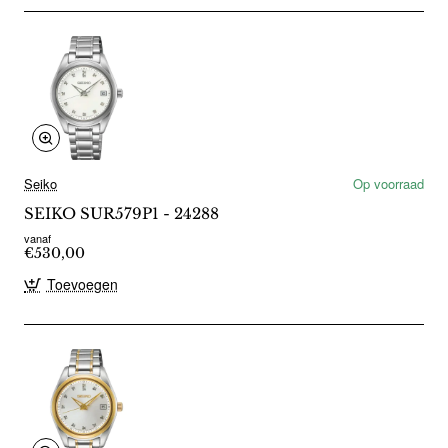
Seiko
Op voorraad
SEIKO SUR579P1 - 24288
vanaf
€530,00
Toevoegen