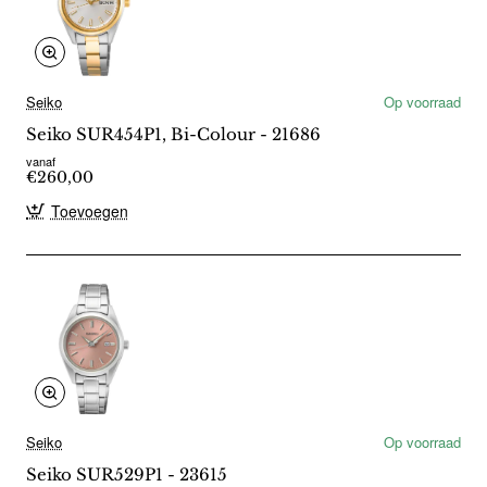
Seiko
Op voorraad
Seiko SUR454P1, Bi-Colour - 21686
vanaf
€260,00
Toevoegen
Seiko
Op voorraad
Seiko SUR529P1 - 23615