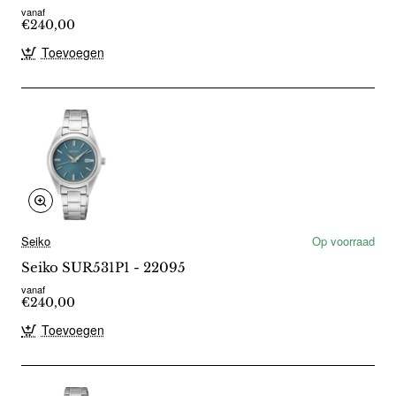
vanaf
€240,00
Toevoegen
Seiko
Op voorraad
Seiko SUR531P1 - 22095
vanaf
€240,00
Toevoegen