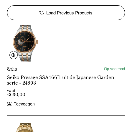
Load Previous Products
Seiko
Op voorraad
Seiko Presage SSA466J1 uit de Japanese Garden
serie - 24593
vanaf
€630,00
Toevoegen