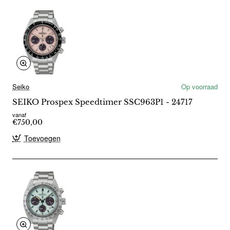
Seiko
Op voorraad
SEIKO Prospex Speedtimer SSC963P1 - 24717
vanaf
€750,00
Toevoegen