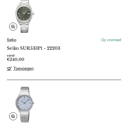
Seiko
Op voorraad
Seiko SUR533P1 - 22203
vanaf
€240,00
Toevoegen