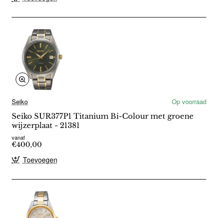
Seiko
Op voorraad
Seiko SUR377P1 Titanium Bi-Colour met groene
wijzerplaat - 21381
vanaf
€400,00
Toevoegen