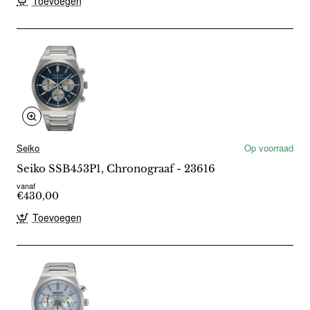
Toevoegen
Seiko
Op voorraad
Seiko SSB453P1, Chronograaf - 23616
vanaf
€430,00
Toevoegen