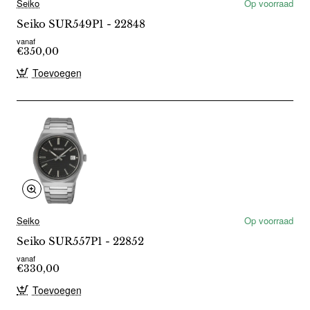
Seiko
Op voorraad
Seiko SUR549P1 - 22848
vanaf
€350,00
Toevoegen
Seiko
Op voorraad
Seiko SUR557P1 - 22852
vanaf
€330,00
Toevoegen