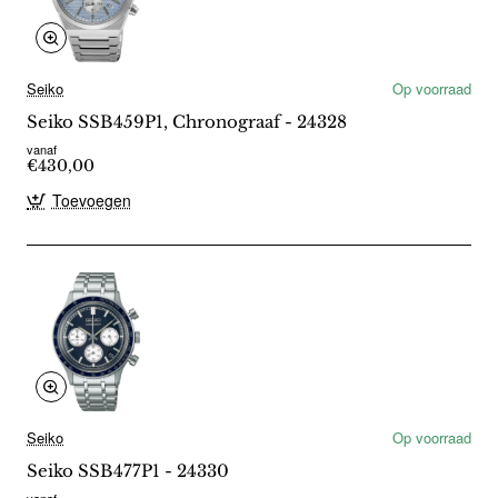
Seiko
Op voorraad
Seiko SSB459P1, Chronograaf - 24328
vanaf
€430,00
Toevoegen
Seiko
Op voorraad
Seiko SSB477P1 - 24330
vanaf