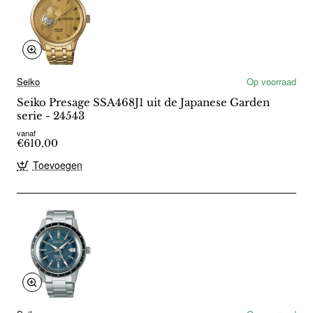
Seiko
Op voorraad
Seiko Presage SSA468J1 uit de Japanese Garden
serie - 24543
vanaf
€610,00
Toevoegen