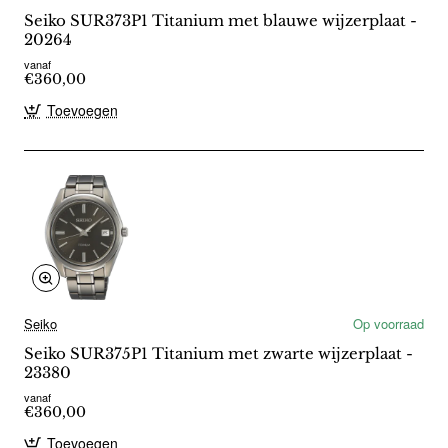
Seiko SUR373P1 Titanium met blauwe wijzerplaat -
20264
vanaf
€360,00
Toevoegen
Seiko
Op voorraad
Seiko SUR375P1 Titanium met zwarte wijzerplaat -
23380
vanaf
€360,00
Toevoegen