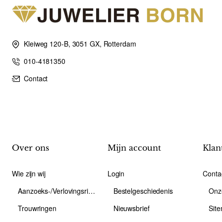
Kleiweg 120-B, 3051 GX, Rotterdam
010-4181350
Contact
Over ons
Mijn account
Klan
Wie zijn wij
Login
Conta
Aanzoeks-/Verlovingsring
Bestelgeschiedenis
Onz
Trouwringen
Nieuwsbrief
Sit