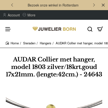
Bezoek onze winkel in Rotterdam
Account
More
Sieraden
Hangers
AUDAR Collier met hanger, model 180
home
AUDAR Collier met hanger,
model 1803 zilver/18krt.goud
17x21mm. (lengte:42cm.) - 24643