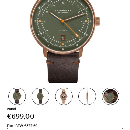
Nieuw
vanaf
€699,00
Excl. BTW: €577,69