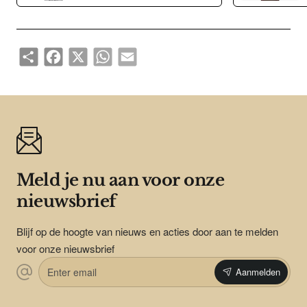
inspireert.
Share
Facebook
X
WhatsApp
Email
Meld je nu aan voor onze
nieuwsbrief
Blijf op de hoogte van nieuws en acties door aan te melden
voor onze nieuwsbrief
Enter
Aanmelden
email