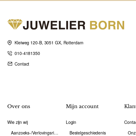
Kleiweg 120-B, 3051 GX, Rotterdam
010-4181350
Contact
Over ons
Mijn account
Klan
Wie zijn wij
Login
Conta
Aanzoeks-/Verlovingsring
Bestelgeschiedenis
Onz