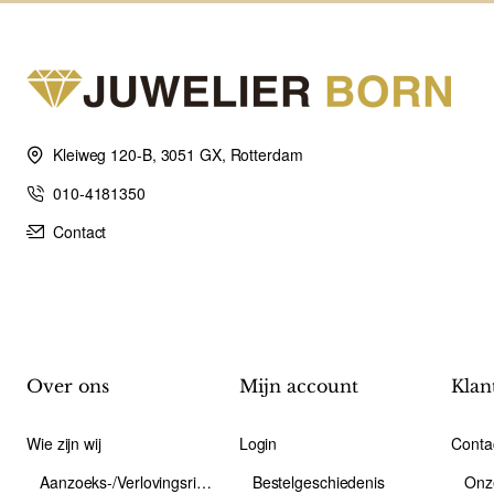
Kleiweg 120-B, 3051 GX, Rotterdam
010-4181350
Contact
Over ons
Mijn account
Klan
Wie zijn wij
Login
Conta
Aanzoeks-/Verlovingsring
Bestelgeschiedenis
Onz