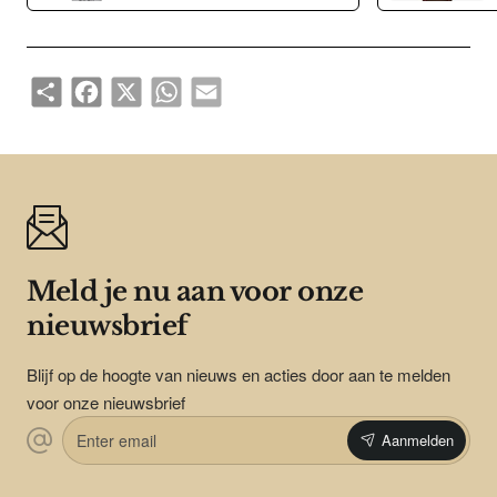
Milanese band om moeiteloos uw persoonlijke stijl uit te
drukken.
Share
Facebook
X
WhatsApp
Email
Meld je nu aan voor onze
nieuwsbrief
Blijf op de hoogte van nieuws en acties door aan te melden
voor onze nieuwsbrief
Enter
Aanmelden
email