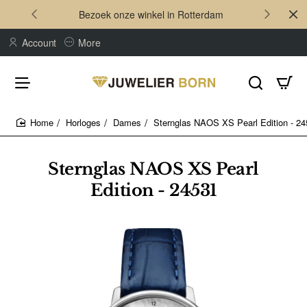
Bezoek onze winkel in Rotterdam
Account
More
Horloges
Dames
Sternglas NAOS XS Pearl Edition - 2
home
Sternglas NAOS XS Pearl
Edition - 24531