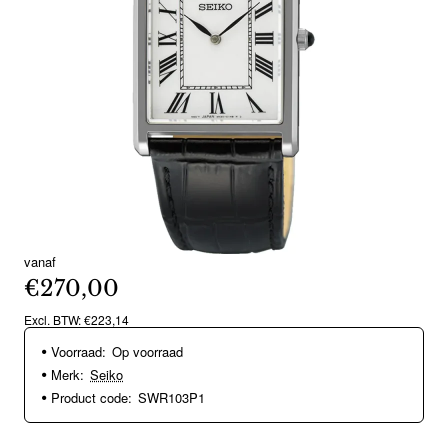
vanaf
€270,00
Excl. BTW: €223,14
Voorraad:
Op voorraad
Merk:
Seiko
Product code:
SWR103P1