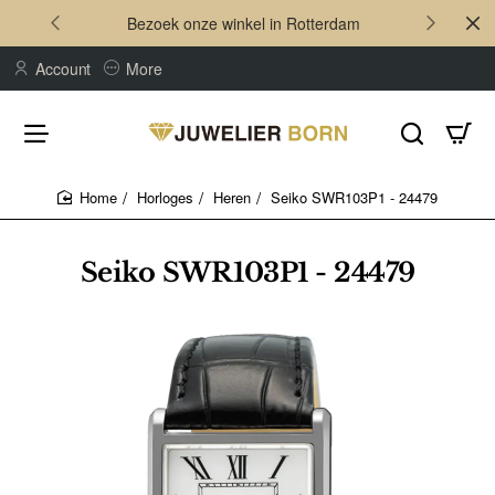
Bezoek onze winkel in Rotterdam
Account
More
Horloges
Heren
Seiko SWR103P1 - 24479
home
Seiko SWR103P1 - 24479