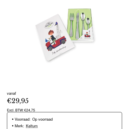
vanaf
€29,95
Excl. BTW: €24,75
Voorraad:
Op voorraad
Merk:
Keltum