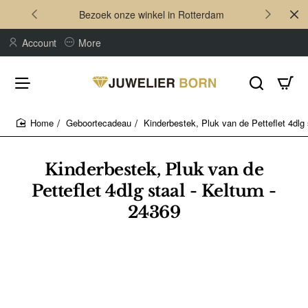
Bezoek onze winkel in Rotterdam
Account
More
Geboortecadeau
Kinderbestek, Pluk van de Petteflet 4dlg 
home
Kinderbestek, Pluk van de
Petteflet 4dlg staal - Keltum -
24369