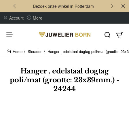
Bezoek onze winkel in Rotterdam
Account
More
Sieraden
Hanger , edelstaal dogtag poli/mat (grootte: 23
home
Hanger , edelstaal dogtag
poli/mat (grootte: 23x39mm.) -
24244