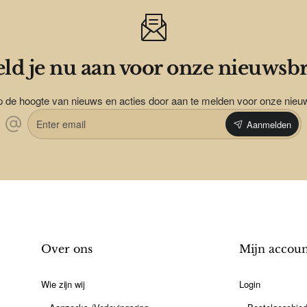
ld je nu aan voor onze nieuwsbr
op de hoogte van nieuws en acties door aan te melden voor onze nieu
Enter
Aanmelden
email
Over ons
Mijn accou
Wie zijn wij
Login