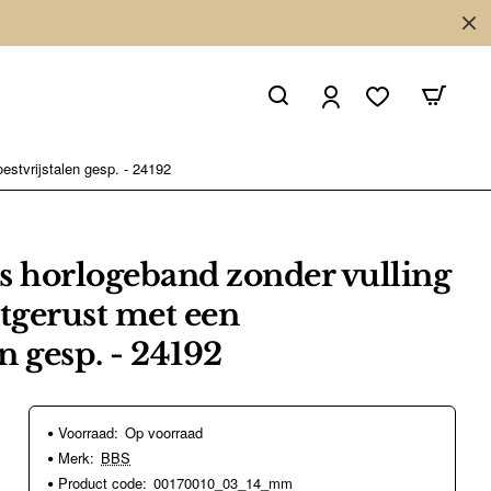
estvrijstalen gesp. - 24192
s horlogeband zonder vulling
Uitgerust met een
en gesp. - 24192
Voorraad:
Op voorraad
Merk:
BBS
Product code:
00170010_03_14_mm