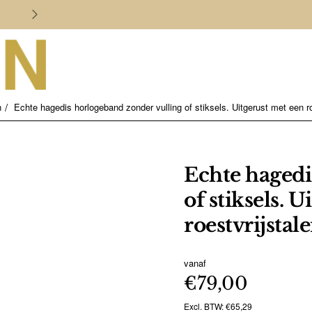
Persoonlijk en deskundig advies
n
Echte hagedis horlogeband zonder vulling of stiksels. Uitgerust met een ro
Echte hagedi
of stiksels. 
roestvrijstal
vanaf
€79,00
Excl. BTW: €65,29