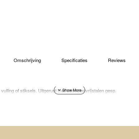
Omschrijving
Specificaties
Reviews
ulling of stiksels. Uitgerust met een roestvrijstalen gesp.